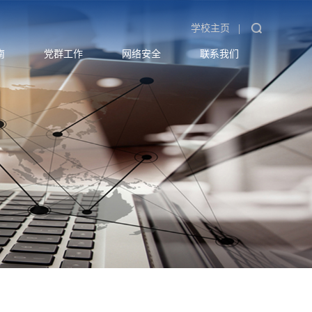
|
学校主页
南
党群工作
网络安全
联系我们