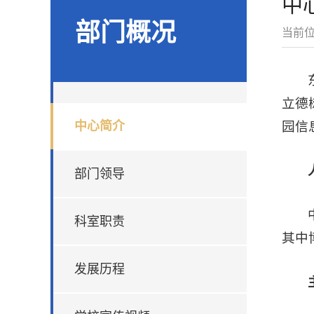
中
部门概况
当前
立德
中心简介
园信
部门领导
科室职责
其中
发展历程