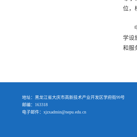
位，
学设
和服
地址：黑龙江省大庆市高新技术产业开发区学府街99号
邮编：163318
电子邮件：xjzxadmin@nepu.edu.cn