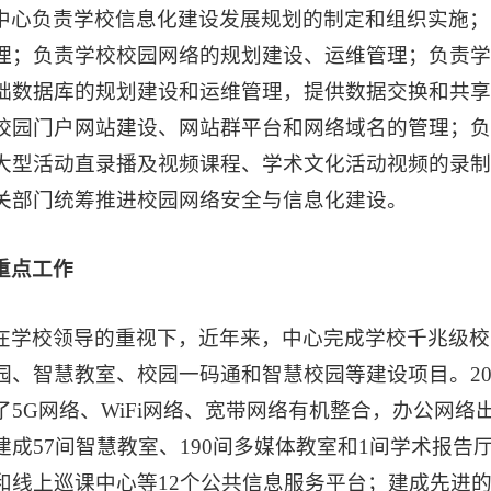
中心负责学校信息化建设发展规划的制定和组织实施；
理；负责学校校园网络的规划建设、运维管理；负责
础数据库的规划建设和运维管理，提供数据交换和共
校园门户网站建设、网站群平台和网络域名的管理；
大型活动直录播及视频课程、学术文化活动视频的录
关部门统筹推进校园网络安全与信息化建设。
重点工作
在学校领导的重视下，近年来，中心完成学校千兆级校
园、智慧教室、校园一码通和智慧校园等建设项目。20
了5G网络、WiFi网络、宽带网络有机整合，办公网络出口
建成57间智慧教室、190间多媒体教室和1间学术报
和线上巡课中心等12个公共信息服务平台；建成先进的