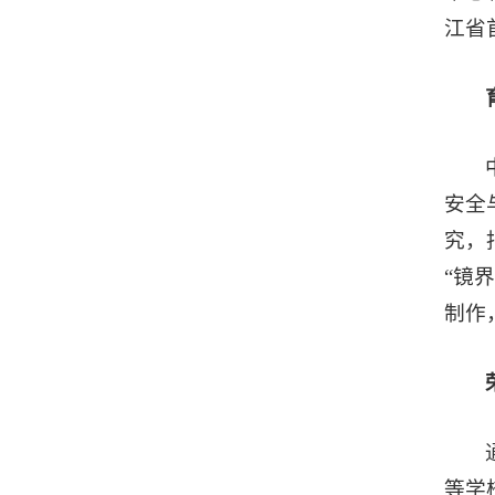
江省
安全
究，
“镜
制作
等学