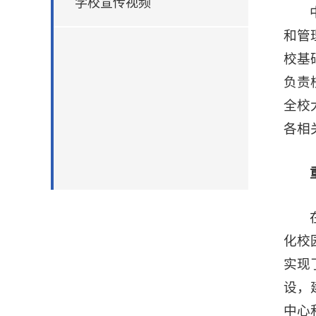
学校宣传视频
和管
校基
负责
全校
各相
化校
实现
设，
中心