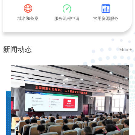
域名和备案
服务流程申请
常用资源服务
新闻动态
More+
03.
关于联通公司光纤割接的通知