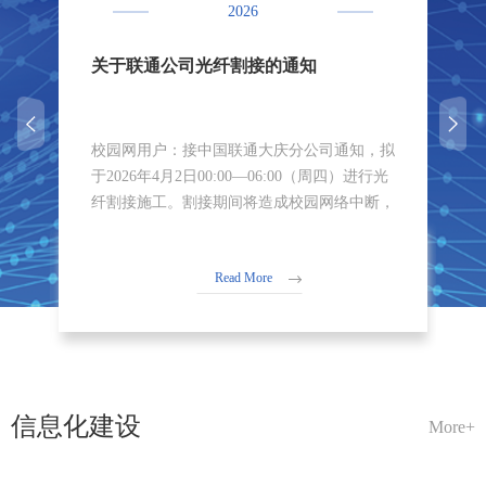
2026
关于联通公司光纤割接的通知
校园网用户：接中国联通大庆分公司通知，拟
于2026年4月2日00:00—06:00（周四）进行光
朗
纤割接施工。割接期间将造成校园网络中断，
业务系统受影响暂停服务，割接完成后网络将
恢复正常。请校园网用户提前做好科研、教学
Read More
及学习安排，带来不便，敬请谅解。现代教育
技术中心2026年3月30日
信息化建设
More+