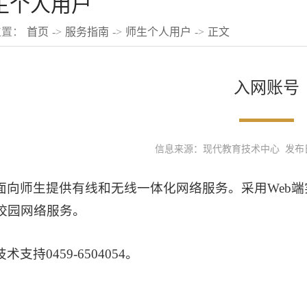
生个人用户
位置：
首页
->
服务指南
->
师生个人用户
->
正文
入网账号
信息来源：现代教育技术中心 发布日期：
面向师生提供有线和无线一体化网络服务。采用Web
校园网络服务。
技术支持0459-6504054。