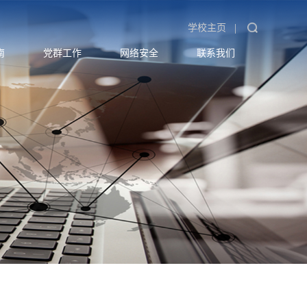
|
学校主页
南
党群工作
网络安全
联系我们