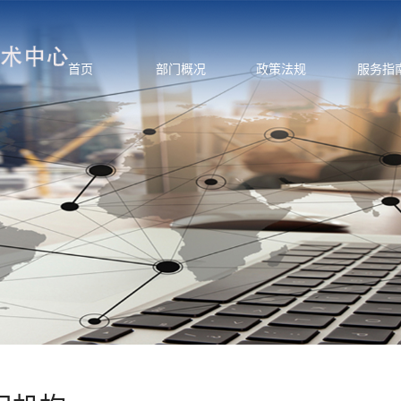
首页
部门概况
政策法规
服务指