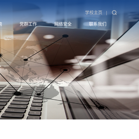
|
学校主页
南
党群工作
网络安全
联系我们