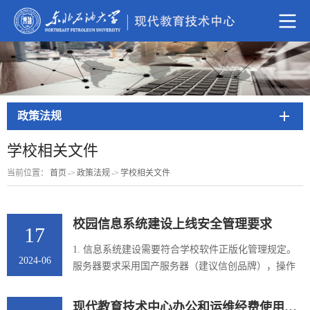
政策法规
学校相关文件
当前位置：
首页
->
政策法规
->
学校相关文件
校园信息系统建设上线安全管理要求
17
1. 信息系统建设需要符合学校软件正版化管理规定。
2024-06
服务器要求采用国产服务器（建议信创品牌），操作
系统要求使用 Linux 类正版国产操作系统（建议信创
品牌），不推荐使用 Window 类操作系统；信息系统
现代教育技术中心办公和运维经费使用管理办法（试行）