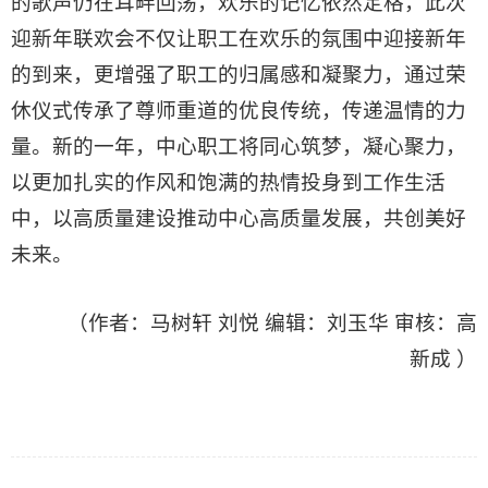
的歌声仍在耳畔回荡，欢乐的记忆依然定格，此次
迎新年联欢会不仅让职工在欢乐的氛围中迎接新年
的到来，更增强了职工的归属感和凝聚力，通过荣
休仪式传承了尊师重道的优良传统，传递温情的力
量。新的一年，中心职工将同心筑梦，凝心聚力，
以更加扎实的作风和饱满的热情投身到工作生活
中，以高质量建设推动中心高质量发展，共创美好
未来。
（作者：马树轩 刘悦 编辑：刘玉华 审核：高
新成 ）