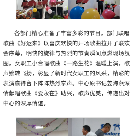
各部门精心准备了丰富多彩的节目。部门联唱
歌曲《好运来》以喜庆欢快的开场歌曲拉开了联欢
会序幕，明快的旋律与热烈的节奏瞬间点燃现场氛
围。女职工小合唱歌曲《一路生花》温暖上演，歌
声婉转飞扬，彰显了新时代女职工的风采，精彩的
表演赢得台下阵阵热烈掌声。中心原书记姜海燕深
情献唱歌曲《爱永在》助兴，歌声优美，传递出对
中心的深厚情谊。