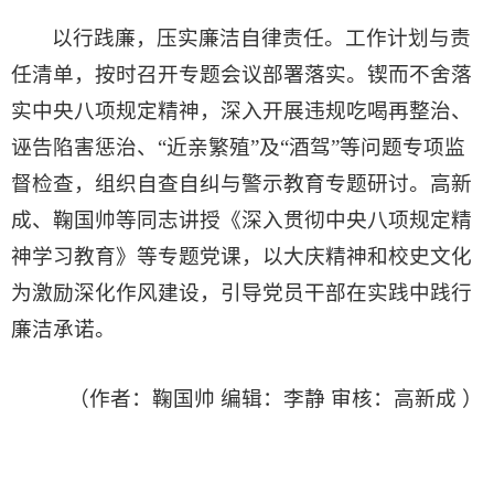
以行践廉，压实廉洁自律责任。工作计划与责
任清单，按时召开专题会议部署落实。锲而不舍落
实中央八项规定精神，深入开展违规吃喝再整治、
诬告陷害惩治、“近亲繁殖”及“酒驾”等问题专项监
督检查，组织自查自纠与警示教育专题研讨。高新
成、鞠国帅等同志讲授《深入贯彻中央八项规定精
神学习教育》等专题党课，以大庆精神和校史文化
为激励深化作风建设，引导党员干部在实践中践行
廉洁承诺。
（作者：鞠国帅 编辑：李静 审核：高新成 ）