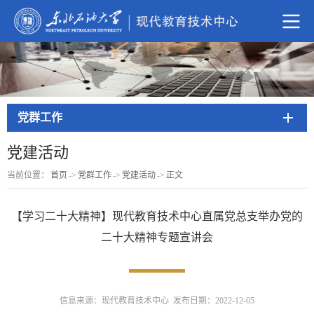
党群工作
党建活动
当前位置：
首页
->
党群工作
->
党建活动
->
正文
【学习二十大精神】现代教育技术中心直属党总支举办党的
二十大精神专题宣讲会
信息来源：现代教育技术中心 发布日期：2022-12-05