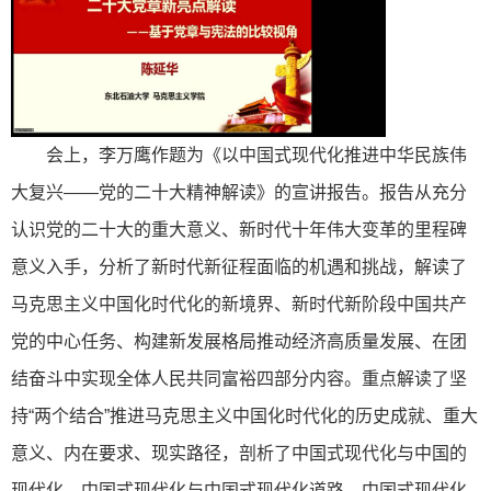
会上，李万鹰作题为《以中国式现代化推进中华民族伟
大复兴——党的二十大精神解读》的宣讲报告。报告从充分
认识党的二十大的重大意义、新时代十年伟大变革的里程碑
意义入手，分析了新时代新征程面临的机遇和挑战，解读了
马克思主义中国化时代化的新境界、新时代新阶段中国共产
党的中心任务、构建新发展格局推动经济高质量发展、在团
结奋斗中实现全体人民共同富裕四部分内容。重点解读了坚
持“两个结合”推进马克思主义中国化时代化的历史成就、重大
意义、内在要求、现实路径，剖析了中国式现代化与中国的
现代化、中国式现代化与中国式现代化道路、中国式现代化