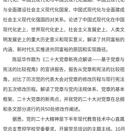
与全面建设社会主义现代化国家、中国式现代化与全面建成
社会主义现代化强国四对关系。论述了中国式现代化在中国
现代化史上、世界现代化史上、社会主义发展史上、人类文
明发展史上的重大历史意义和现实意义，解读了共同富裕的
内涵、新时代扎实推进共同富裕的原因和实现路径。
陈延华作题为《二十大党章新亮点解读——基于党章与
宪法的比较视角》的宣讲报告，报告从党章和宪法的比较视
角，对比了历次党的代表大会对党章的修改历程与现行宪法
的五次修改历程。解读了党章与党内法规体系、党章的基本
框架、二十大党章的新亮点，并就党的二十大对党章在总纲
和条文部分进行的共50处修改作阐述。
据悉，党的二十大精神是下半年现代教育技术中心直属
党总支贯彻学校党委要求、开展党员培训的主题主线。10月