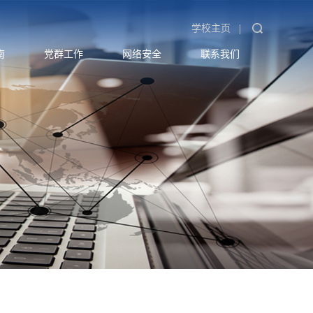
|
学校主页
南
党群工作
网络安全
联系我们