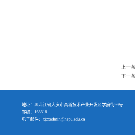
上一
下一
地址：黑龙江省大庆市高新技术产业开发区学府街99号
邮编：163318
电子邮件：xjzxadmin@nepu.edu.cn