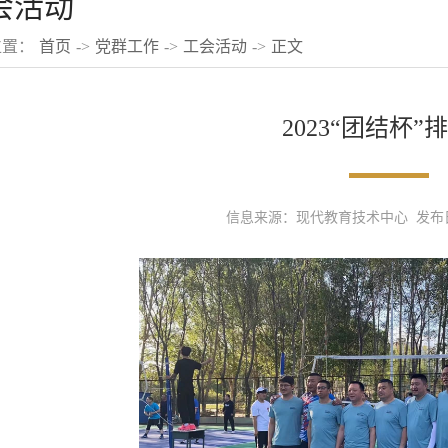
会活动
位置：
首页
->
党群工作
->
工会活动
->
正文
2023“团结杯”
信息来源：现代教育技术中心 发布日期：