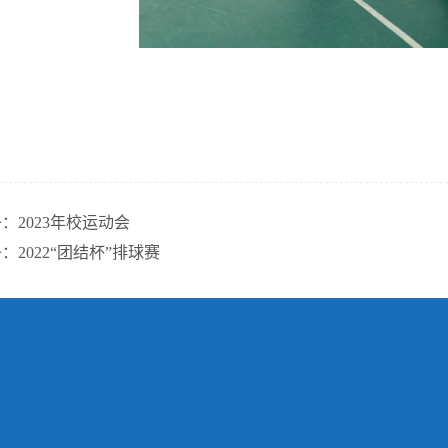
条：
2023年校运动会
条：
2022“团结杯”排球赛