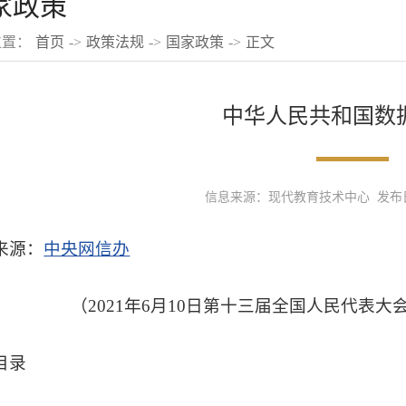
家政策
位置：
首页
->
政策法规
->
国家政策
->
正文
中华人民共和国数
信息来源：现代教育技术中心 发布日期：
来源：
中央网信办
（2021年6月10日第十三届全国人民代表
目录