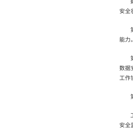
安全
能力
数据
工作
安全