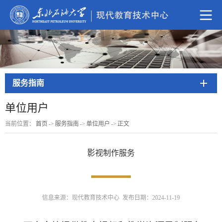
服务指南
单位用户
当前位置：
首页
->
服务指南
->
单位用户
->
正文
影视制作服务
信息来源：现代教育技术中心 发布日期：2024-11-19