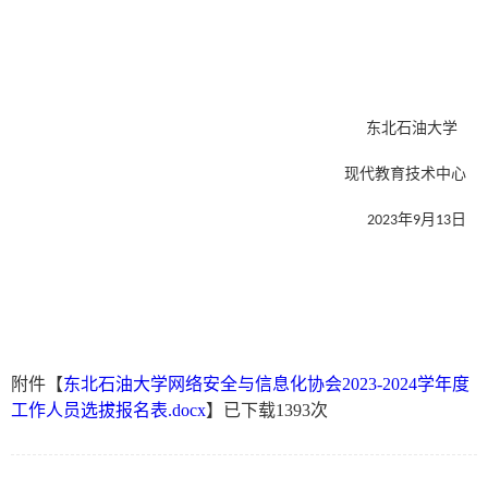
东北石油大学
现代教育技术中心
年
月
日
2
02
3
9
13
附件【
东北石油大学网络安全与信息化协会2023-2024学年度
工作人员选拔报名表.docx
】已下载
1393
次