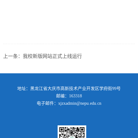
上一条：
我校新版网站正式上线运行
地址：黑龙江省大庆市高新技术产业开发区学府街99号
邮编：163318
电子邮件：xjzxadmin@nepu.edu.cn