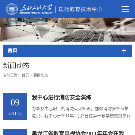
首页
新闻动态
当前位置：
首页
->
新闻动态
我中心进行消防安全演练
09
为普及中心职工的消防灭火知识，加强消防安全保护
2011-11
意识，我中心于2011年11月7日在第一教学楼楼前举行
了消防灭火知识的宣传，并进行了消防演练。 本次活
动在中心领导的带领下井然有序地进行。在消防演习
黑龙江省教育电视协会2011年年会在我校举行